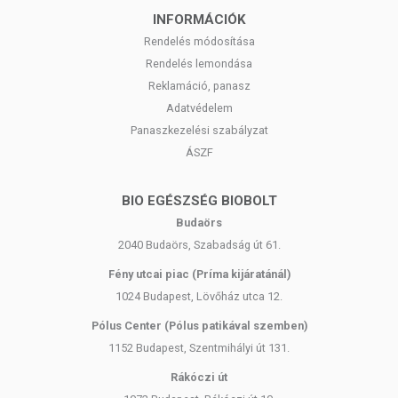
INFORMÁCIÓK
Rendelés módosítása
Rendelés lemondása
Reklamáció, panasz
Adatvédelem
Panaszkezelési szabályzat
ÁSZF
BIO EGÉSZSÉG BIOBOLT
Budaörs
2040 Budaörs, Szabadság út 61.
Fény utcai piac (Príma kijáratánál)
1024 Budapest, Lövőház utca 12.
Pólus Center (Pólus patikával szemben)
1152 Budapest, Szentmihályi út 131.
Rákóczi út