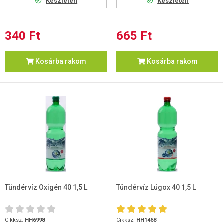
Készleten
Készleten
340 Ft
665 Ft
Kosárba rakom
Kosárba rakom
Tündérvíz Oxigén 40 1,5 L
Tündérvíz Lúgox 40 1,5 L
Cikksz.
HH6998
Cikksz.
HH1468