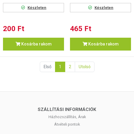
Készleten
Készleten
200 Ft
465 Ft
Kosárba rakom
Kosárba rakom
Első
1
2
Utolsó
SZÁLLÍTÁSI INFORMÁCIÓK
Házhozszállítás, Árak
Átvételi pontok