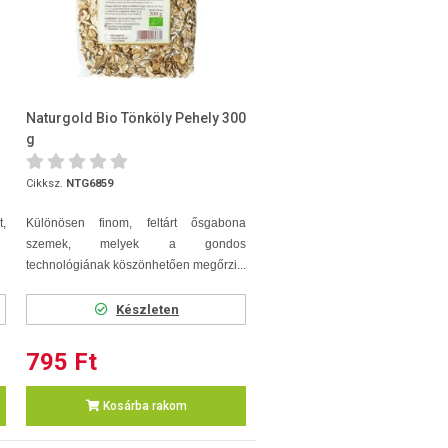
Naturgold Bio Tönköly Pehely 300
g
Cikksz.
NTG6859
t,
Különösen finom, feltárt ősgabona
szemek, melyek a gondos
technológiának köszönhetően megőrzi...
Készleten
795 Ft
Kosárba rakom