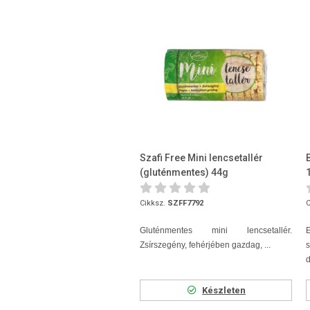
Szafi Free Mini lencsetallér
(gluténmentes) 44g
Cikksz.
SZFF7792
C
Gluténmentes mini lencsetallér.
E
Zsírszegény, fehérjében gazdag, ...
s
d
Készleten