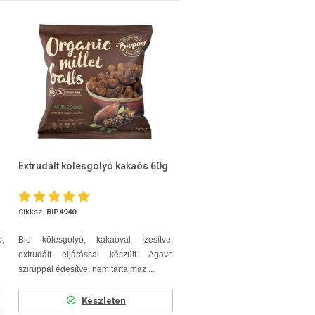
Extrudált kölesgolyó kakaós 60g
Cikksz.
BIP4940
,
Bio kölesgolyó, kakaóval ízesítve,
extrudált eljárással készült. Agave
sziruppal édesítve, nem tartalmaz ...
Készleten