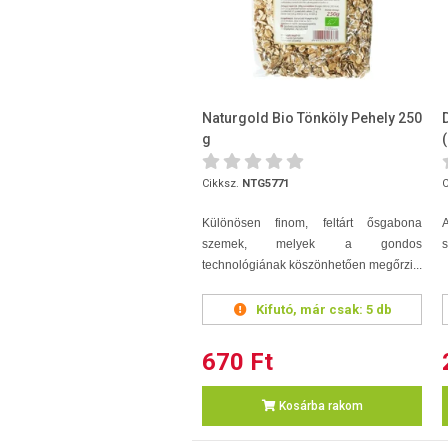
Naturgold Bio Tönköly Pehely 250
g
Cikksz.
NTG5771
C
Különösen finom, feltárt ősgabona
A
szemek, melyek a gondos
s
technológiának köszönhetően megőrzi...
Kifutó, már csak:
5 db
670 Ft
Kosárba rakom