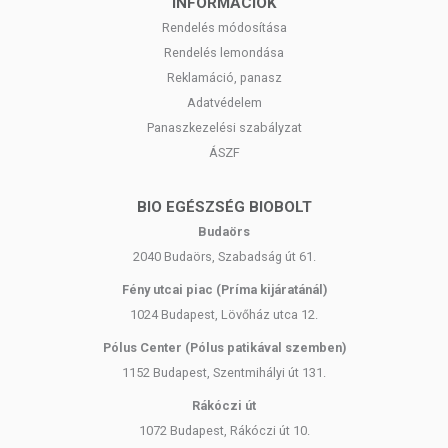
INFORMÁCIÓK
Rendelés módosítása
Rendelés lemondása
Reklamáció, panasz
Adatvédelem
Panaszkezelési szabályzat
ÁSZF
BIO EGÉSZSÉG BIOBOLT
Budaörs
2040 Budaörs, Szabadság út 61.
Fény utcai piac (Príma kijáratánál)
1024 Budapest, Lövőház utca 12.
Pólus Center (Pólus patikával szemben)
1152 Budapest, Szentmihályi út 131.
Rákóczi út
1072 Budapest, Rákóczi út 10.