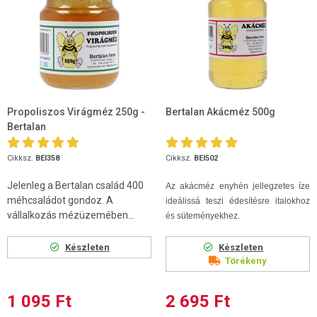
Propoliszos Virágméz 250g -
Bertalan Akácméz 500g
Bertalan
Cikksz.
BEI358
Cikksz.
BEI502
Jelenleg a Bertalan család 400
Az akácméz enyhén jellegzetes íze
méhcsaládot gondoz. A
ideálissá teszi édesítésre italokhoz
vállalkozás mézüzemében...
és süteményekhez.
Készleten
Készleten
Törékeny
1 095 Ft
2 695 Ft