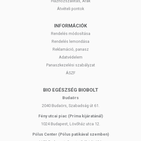
Házhozszállítás, Árak
Átvételi pontok
INFORMÁCIÓK
Rendelés módosítása
Rendelés lemondása
Reklamáció, panasz
Adatvédelem
Panaszkezelési szabályzat
ÁSZF
BIO EGÉSZSÉG BIOBOLT
Budaörs
2040 Budaörs, Szabadság út 61.
Fény utcai piac (Príma kijáratánál)
1024 Budapest, Lövőház utca 12.
Pólus Center (Pólus patikával szemben)