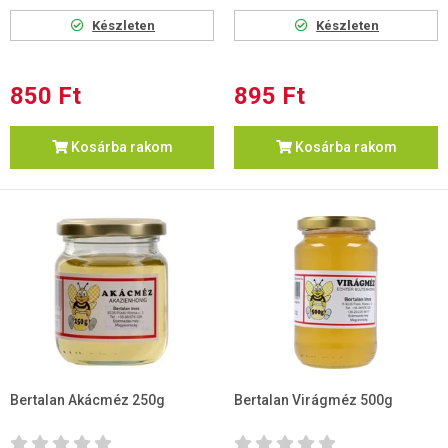
Készleten
Készleten
850 Ft
895 Ft
Kosárba rakom
Kosárba rakom
Bertalan Akácméz 250g
Bertalan Virágméz 500g