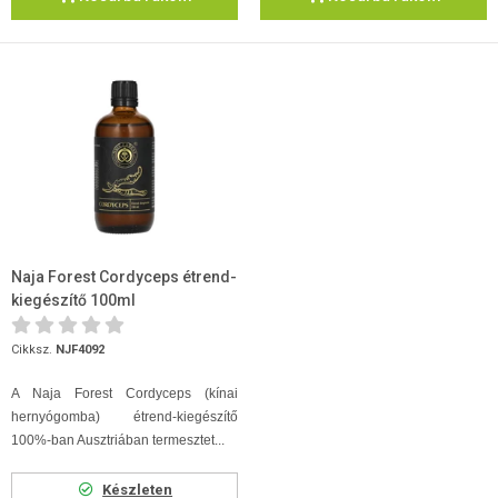
Naja Forest Cordyceps étrend-
kiegészítő 100ml
Cikksz.
NJF4092
A Naja Forest Cordyceps (kínai
hernyógomba) étrend-kiegészítő
100%-ban Ausztriában termesztet...
Készleten