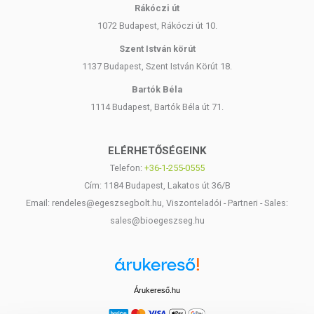
Rákóczi út
1072 Budapest, Rákóczi út 10.
Szent István körút
1137 Budapest, Szent István Körút 18.
Bartók Béla
1114 Budapest, Bartók Béla út 71.
ELÉRHETŐSÉGEINK
Telefon:
+36-1-255-0555
Cím: 1184 Budapest, Lakatos út 36/B
Email: rendeles@egeszsegbolt.hu, Viszonteladói - Partneri - Sales:
sales@bioegeszseg.hu
Árukereső.hu