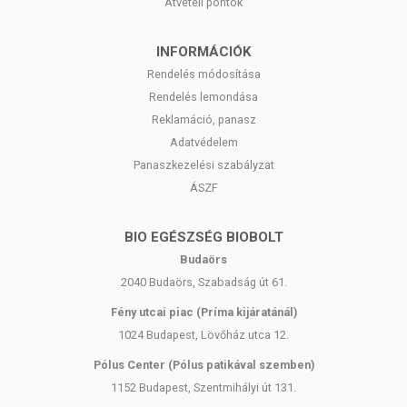
Átvételi pontok
INFORMÁCIÓK
Rendelés módosítása
Rendelés lemondása
Reklamáció, panasz
Adatvédelem
Panaszkezelési szabályzat
ÁSZF
BIO EGÉSZSÉG BIOBOLT
Budaörs
2040 Budaörs, Szabadság út 61.
Fény utcai piac (Príma kijáratánál)
1024 Budapest, Lövőház utca 12.
Pólus Center (Pólus patikával szemben)
1152 Budapest, Szentmihályi út 131.