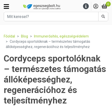
0
Kere
Főoldal
Blog
Immunerősítés, egészségvédelem
Cordyceps sportolóknak – természetes támogatás
állóképességhez, regenerációhoz és teljesítményhez
Cordyceps sportolóknak
– természetes támogatás
állóképességhez,
regenerációhoz és
teljesítményhez