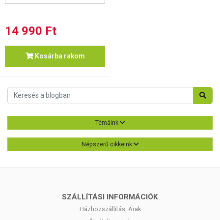
14 990 Ft
Kosárba rakom
Témáink
Népszerű cikkeink
SZÁLLÍTÁSI INFORMÁCIÓK
Házhozszállítás, Árak