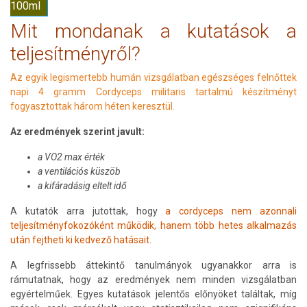
100ml
Mit mondanak a kutatások a
teljesítményről?
Az egyik legismertebb humán vizsgálatban egészséges felnőttek
napi 4 gramm Cordyceps militaris tartalmú készítményt
fogyasztottak három héten keresztül.
Az eredmények szerint javult:
a VO2 max érték
a ventilációs küszöb
a kifáradásig eltelt idő
A kutatók arra jutottak, hogy
a cordyceps nem azonnali
teljesítményfokozóként működik, hanem több hetes alkalmazás
után fejtheti ki kedvező hatásait.
A legfrissebb áttekintő tanulmányok ugyanakkor arra is
rámutatnak, hogy az eredmények nem minden vizsgálatban
egyértelműek. Egyes kutatások jelentős előnyöket találtak, míg