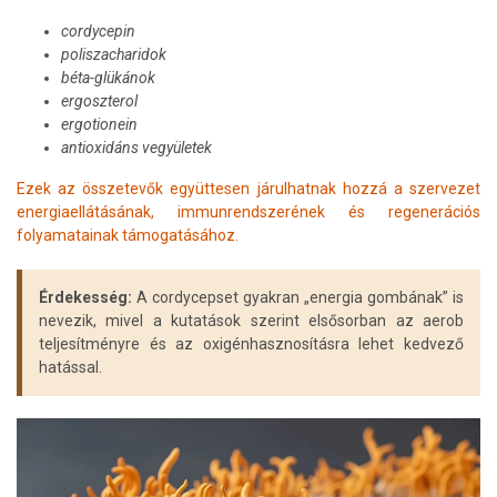
cordycepin
poliszacharidok
béta-glükánok
ergoszterol
ergotionein
antioxidáns vegyületek
Ezek az összetevők együttesen járulhatnak hozzá a szervezet
energiaellátásának, immunrendszerének és regenerációs
folyamatainak támogatásához.
Érdekesség:
A cordycepset gyakran „energia gombának” is
nevezik, mivel a kutatások szerint elsősorban az aerob
teljesítményre és az oxigénhasznosításra lehet kedvező
hatással.