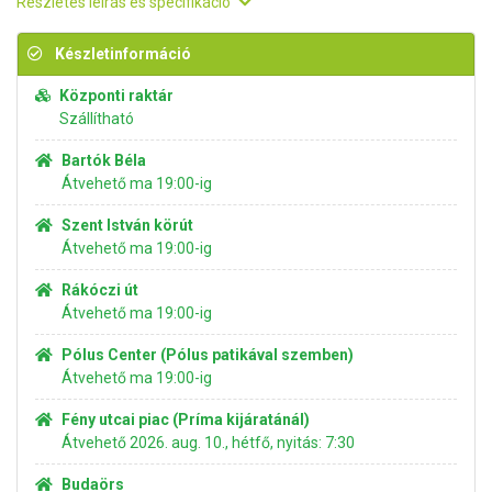
Részletes leírás és specifikáció
Készletinformáció
Központi raktár
Szállítható
Bartók Béla
Átvehető ma 19:00-ig
Szent István körút
Átvehető ma 19:00-ig
Rákóczi út
Átvehető ma 19:00-ig
Pólus Center (Pólus patikával szemben)
Átvehető ma 19:00-ig
Fény utcai piac (Príma kijáratánál)
Átvehető 2026. aug. 10., hétfő, nyitás: 7:30
Budaörs