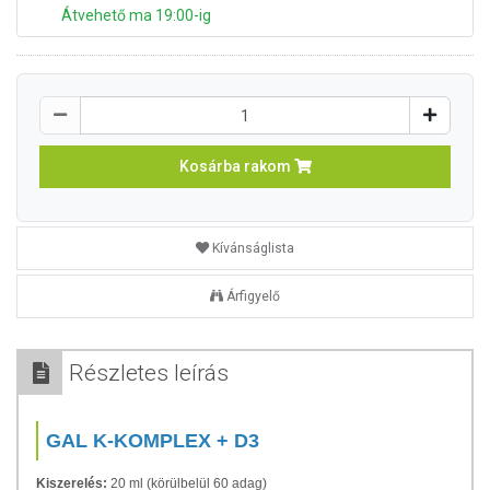
Átvehető ma 19:00-ig
Kosárba rakom
Kívánságlista
Árfigyelő
Részletes leírás
GAL K-KOMPLEX + D3
Kiszerelés:
20 ml (körülbelül 60 adag)