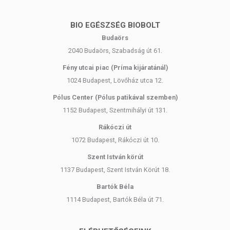
BIO EGÉSZSÉG BIOBOLT
Budaörs
2040 Budaörs, Szabadság út 61.
Fény utcai piac (Príma kijáratánál)
1024 Budapest, Lövőház utca 12.
Pólus Center (Pólus patikával szemben)
1152 Budapest, Szentmihályi út 131.
Rákóczi út
1072 Budapest, Rákóczi út 10.
Szent István körút
1137 Budapest, Szent István Körút 18.
Bartók Béla
1114 Budapest, Bartók Béla út 71.