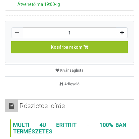
Átvehető ma 19:00-ig
Kosárba rakom
Kívánságlista
Árfigyelő
Részletes leírás
MULTI 4U ERITRIT – 100%-BAN
TERMÉSZETES