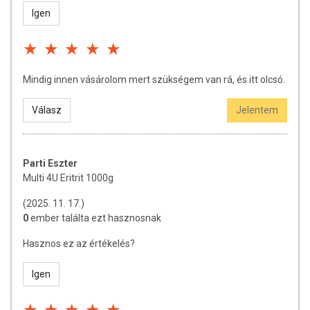
Igen
Mindig innen vásárolom mert szükségem van rá, és itt olcsó.
Válasz
Jelentem
Parti Eszter
Multi 4U Eritrit 1000g
(2025. 11. 17.)
0
ember találta ezt hasznosnak
Hasznos ez az értékelés?
Igen