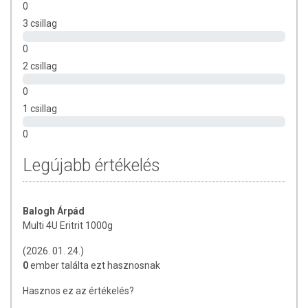
0
3 csillag
0
2 csillag
0
1 csillag
0
Legújabb értékelés
Balogh Árpád
Multi 4U Eritrit 1000g
(2026. 01. 24.)
0
ember találta ezt hasznosnak
Hasznos ez az értékelés?