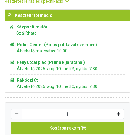
Részletes leírás és specifikáció
Készletinformáció
Központi raktár
Szállítható
Pólus Center (Pólus patikával szemben)
Átvehető ma, nyitás: 10:00
Fény utcai piac (Príma kijáratánál)
Átvehető 2026. aug. 10., hétfő, nyitás: 7:30
Rákóczi út
Átvehető 2026. aug. 10., hétfő, nyitás: 7:30
Kosárba rakom