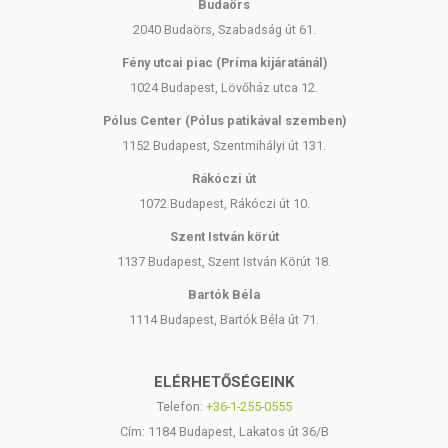
Budaörs
2040 Budaörs, Szabadság út 61.
Fény utcai piac (Príma kijáratánál)
1024 Budapest, Lövőház utca 12.
Pólus Center (Pólus patikával szemben)
1152 Budapest, Szentmihályi út 131.
Rákóczi út
1072 Budapest, Rákóczi út 10.
Szent István körút
1137 Budapest, Szent István Körút 18.
Bartók Béla
1114 Budapest, Bartók Béla út 71.
ELÉRHETŐSÉGEINK
Telefon:
+36-1-255-0555
Cím: 1184 Budapest, Lakatos út 36/B