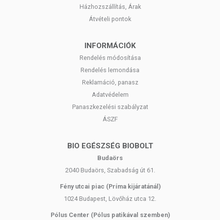
Házhozszállítás, Árak
Átvételi pontok
INFORMÁCIÓK
Rendelés módosítása
Rendelés lemondása
Reklamáció, panasz
Adatvédelem
Panaszkezelési szabályzat
ÁSZF
BIO EGÉSZSÉG BIOBOLT
Budaörs
2040 Budaörs, Szabadság út 61.
Fény utcai piac (Príma kijáratánál)
1024 Budapest, Lövőház utca 12.
Pólus Center (Pólus patikával szemben)