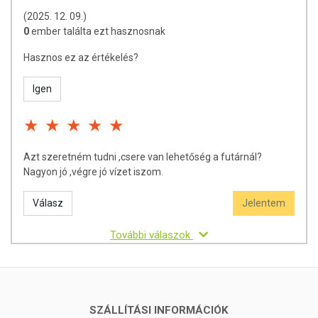
(2025. 12. 09.)
0
ember találta ezt hasznosnak
Hasznos ez az értékelés?
Igen
Azt szeretném tudni ,csere van lehetőség a futárnál?
Nagyon jó ,végre jó vízet iszom.
Válasz
Jelentem
További válaszok
SZÁLLÍTÁSI INFORMÁCIÓK