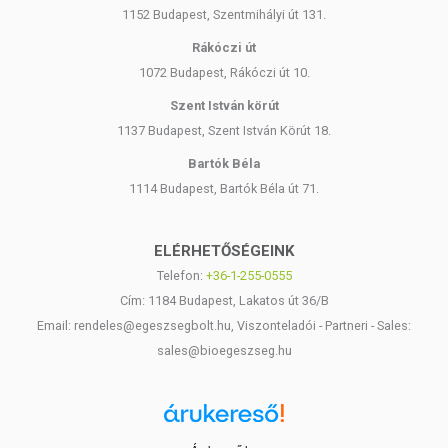
1152 Budapest, Szentmihályi út 131.
Rákóczi út
1072 Budapest, Rákóczi út 10.
Szent István körút
1137 Budapest, Szent István Körút 18.
Bartók Béla
1114 Budapest, Bartók Béla út 71.
ELÉRHETŐSÉGEINK
Telefon:
+36-1-255-0555
Cím: 1184 Budapest, Lakatos út 36/B
Email: rendeles@egeszsegbolt.hu, Viszonteladói - Partneri - Sales:
sales@bioegeszseg.hu