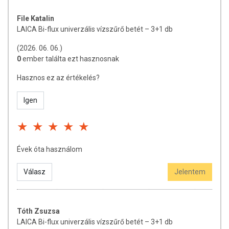
File Katalin
LAICA Bi-flux univerzális vízszűrő betét – 3+1 db
(2026. 06. 06.)
0
ember találta ezt hasznosnak
Hasznos ez az értékelés?
Igen
Évek óta használom
Válasz
Jelentem
Tóth Zsuzsa
LAICA Bi-flux univerzális vízszűrő betét – 3+1 db