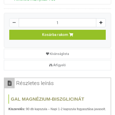
Kosárba rakom
Kívánságlista
Árfigyelő
Részletes leírás
GAL MAGNÉZIUM-BISZGLICINÁT
Kiszerelés:
90 db kapszula – Napi 1-2 kapszula fogyasztása javasolt.