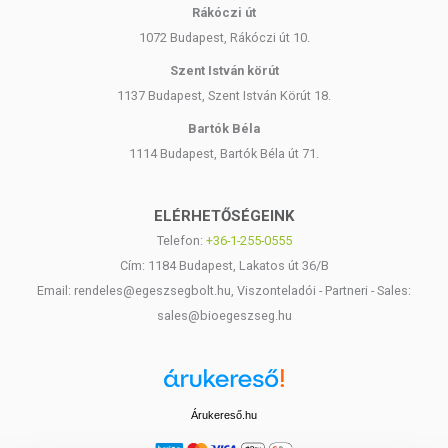
Rákóczi út
1072 Budapest, Rákóczi út 10.
Szent István körút
1137 Budapest, Szent István Körút 18.
Bartók Béla
1114 Budapest, Bartók Béla út 71.
ELÉRHETŐSÉGEINK
Telefon:
+36-1-255-0555
Cím: 1184 Budapest, Lakatos út 36/B
Email: rendeles@egeszsegbolt.hu, Viszonteladói - Partneri - Sales:
sales@bioegeszseg.hu
Árukereső.hu