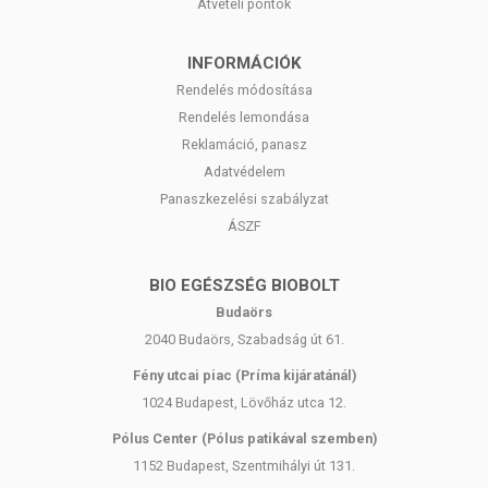
Átvételi pontok
INFORMÁCIÓK
Rendelés módosítása
Rendelés lemondása
Reklamáció, panasz
Adatvédelem
Panaszkezelési szabályzat
ÁSZF
BIO EGÉSZSÉG BIOBOLT
Budaörs
2040 Budaörs, Szabadság út 61.
Fény utcai piac (Príma kijáratánál)
1024 Budapest, Lövőház utca 12.
Pólus Center (Pólus patikával szemben)
1152 Budapest, Szentmihályi út 131.