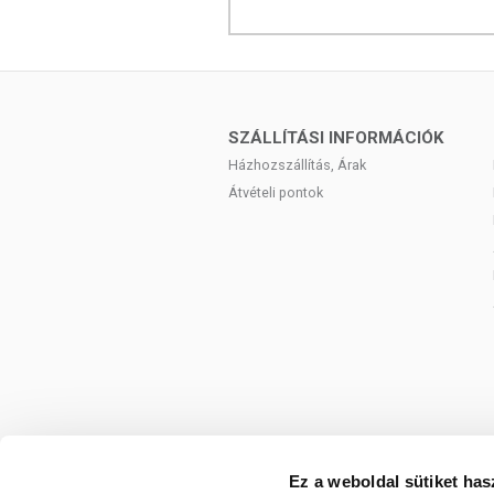
SZÁLLÍTÁSI INFORMÁCIÓK
Házhozszállítás, Árak
Átvételi pontok
Ez a weboldal sütiket has