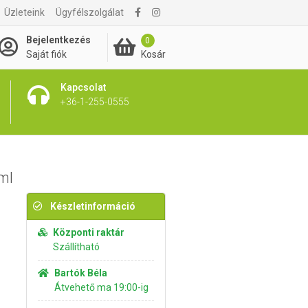
Üzleteink
Ügyfélszolgálat
2 395 Ft
Kosárba rakom
Bejelentkezés
0
Kosár
Saját fiók
Kapcsolat
+36-1-255-0555
ml
Készletinformáció
Központi raktár
Szállítható
Bartók Béla
Átvehető ma 19:00-ig