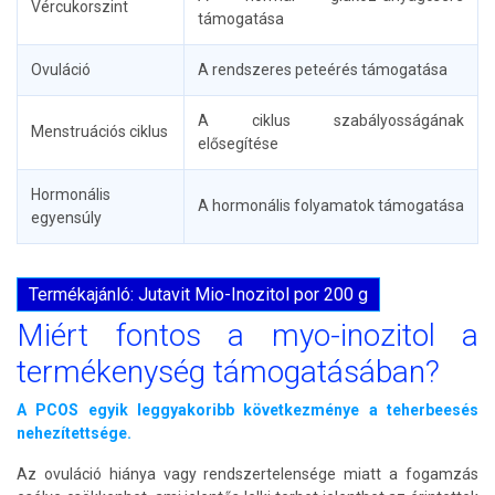
Vércukorszint
támogatása
Ovuláció
A rendszeres peteérés támogatása
A ciklus szabályosságának
Menstruációs ciklus
elősegítése
Hormonális
A hormonális folyamatok támogatása
egyensúly
Termékajánló: Jutavit Mio-Inozitol por 200 g
Miért fontos a myo-inozitol a
termékenység támogatásában?
A PCOS egyik leggyakoribb következménye a teherbeesés
nehezítettsége.
Az ovuláció hiánya vagy rendszertelensége miatt a fogamzás