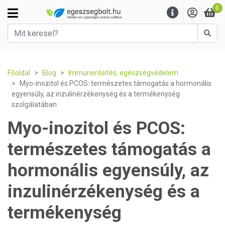
0
Kere
Főoldal
Blog
Immunerősítés, egészségvédelem
Myo-inozitol és PCOS: természetes támogatás a hormonális
egyensúly, az inzulinérzékenység és a termékenység
szolgálatában
Myo-inozitol és PCOS:
természetes támogatás a
hormonális egyensúly, az
inzulinérzékenység és a
termékenység