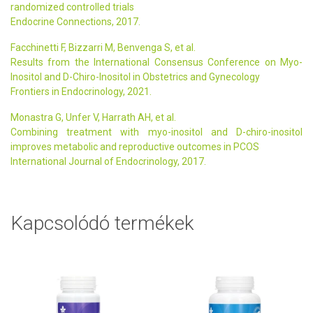
randomized controlled trials
Endocrine Connections, 2017.
Facchinetti F, Bizzarri M, Benvenga S, et al.
Results from the International Consensus Conference on Myo-
Inositol and D-Chiro-Inositol in Obstetrics and Gynecology
Frontiers in Endocrinology, 2021.
Monastra G, Unfer V, Harrath AH, et al.
Combining treatment with myo-inositol and D-chiro-inositol
improves metabolic and reproductive outcomes in PCOS
International Journal of Endocrinology, 2017.
Kapcsolódó termékek