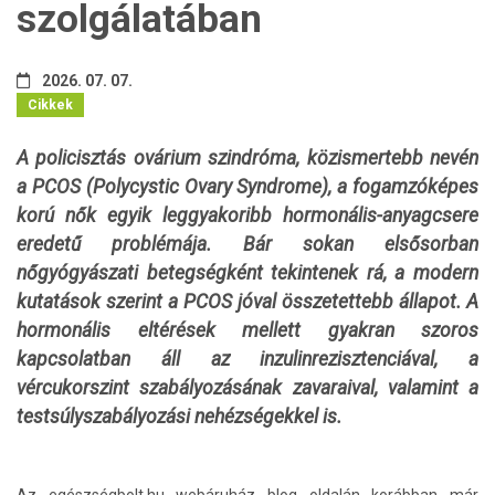
szolgálatában
2026. 07. 07.
Cikkek
A policisztás ovárium szindróma, közismertebb nevén
a PCOS (Polycystic Ovary Syndrome), a fogamzóképes
korú nők egyik leggyakoribb hormonális-anyagcsere
eredetű problémája. Bár sokan elsősorban
nőgyógyászati betegségként tekintenek rá, a modern
kutatások szerint a PCOS jóval összetettebb állapot. A
hormonális eltérések mellett gyakran szoros
kapcsolatban áll az inzulinrezisztenciával, a
vércukorszint szabályozásának zavaraival, valamint a
testsúlyszabályozási nehézségekkel is.