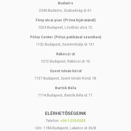
Budaörs
2040 Budaörs, Szabadság út 61.
Fény utcai piac (Príma kijáratánál)
1024 Budapest, Lövőház utca 12.
Pólus Center (Pólus patikával szemben)
1152 Budapest, Szentmihályi út 131.
Rákóczi út
1072 Budapest, Rákóczi út 10.
Szent István körút
1137 Budapest, Szent István Körút 18.
Bartók Béla
1114 Budapest, Bartók Béla út 71.
ELÉRHETŐSÉGEINK
Telefon:
+36-1-255-0555
Cím: 1184 Budapest, Lakatos út 36/B