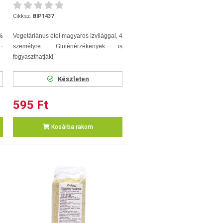
Cikksz.
BIP1437
%
Vegetáriánus étel magyaros ízvilággal, 4
-
személyre. Gluténérzékenyek is
fogyaszthatják!
Készleten
595 Ft
Kosárba rakom