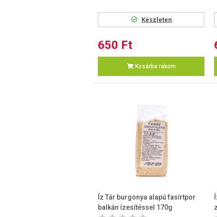
Készleten
650 Ft
Kosárba rakom
Íz Tár burgonya alapú fasírtpor
balkán ízesítéssel 170g