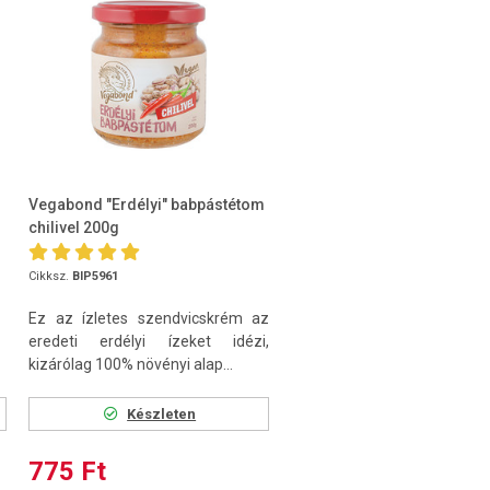
Vegabond "Erdélyi" babpástétom
chilivel 200g
Cikksz.
BIP5961
Ez az ízletes szendvicskrém az
eredeti erdélyi ízeket idézi,
kizárólag 100% növényi alap...
Készleten
775 Ft