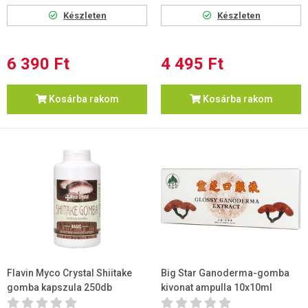
Készleten
Készleten
6 390 Ft
4 495 Ft
Kosárba rakom
Kosárba rakom
Flavin Myco Crystal Shiitake
Big Star Ganoderma-gomba
gomba kapszula 250db
kivonat ampulla 10x10ml