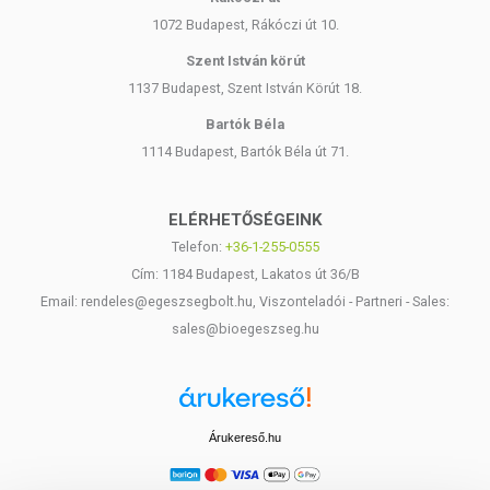
1072 Budapest, Rákóczi út 10.
Szent István körút
1137 Budapest, Szent István Körút 18.
Bartók Béla
1114 Budapest, Bartók Béla út 71.
ELÉRHETŐSÉGEINK
Telefon:
+36-1-255-0555
Cím: 1184 Budapest, Lakatos út 36/B
Email: rendeles@egeszsegbolt.hu, Viszonteladói - Partneri - Sales:
sales@bioegeszseg.hu
Árukereső.hu