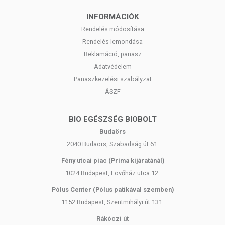
INFORMÁCIÓK
Rendelés módosítása
Rendelés lemondása
Reklamáció, panasz
Adatvédelem
Panaszkezelési szabályzat
ÁSZF
BIO EGÉSZSÉG BIOBOLT
Budaörs
2040 Budaörs, Szabadság út 61.
Fény utcai piac (Príma kijáratánál)
1024 Budapest, Lövőház utca 12.
Pólus Center (Pólus patikával szemben)
1152 Budapest, Szentmihályi út 131.
Rákóczi út