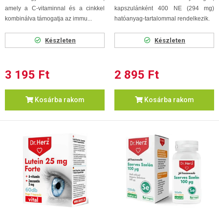
amely a C-vitaminnal és a cinkkel
kapszulánként 400 NE (294 mg)
kombinálva támogatja az immu...
hatóanyag-tartalommal rendelkezik.
Készleten
Készleten
3 195 Ft
2 895 Ft
Kosárba rakom
Kosárba rakom