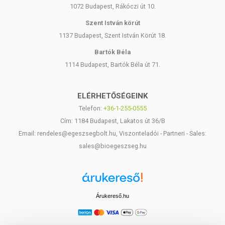
1072 Budapest, Rákóczi út 10.
Szent István körút
1137 Budapest, Szent István Körút 18.
Bartók Béla
1114 Budapest, Bartók Béla út 71.
ELÉRHETŐSÉGEINK
Telefon:
+36-1-255-0555
Cím: 1184 Budapest, Lakatos út 36/B
Email: rendeles@egeszsegbolt.hu, Viszonteladói - Partneri - Sales:
sales@bioegeszseg.hu
Árukereső.hu