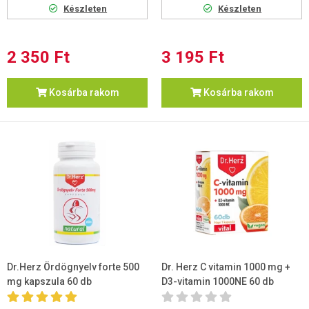
Készleten
Készleten
2 350 Ft
3 195 Ft
Kosárba rakom
Kosárba rakom
Dr.Herz Ördögnyelv forte 500
Dr. Herz C vitamin 1000 mg +
mg kapszula 60 db
D3-vitamin 1000NE 60 db