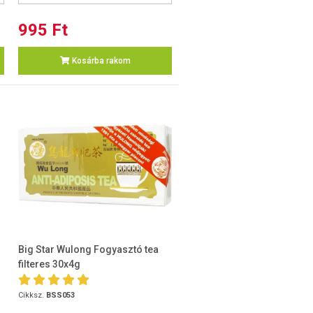
995 Ft
Kosárba rakom
Big Star Wulong Fogyasztó tea
filteres 30x4g
Cikksz.
BSS053