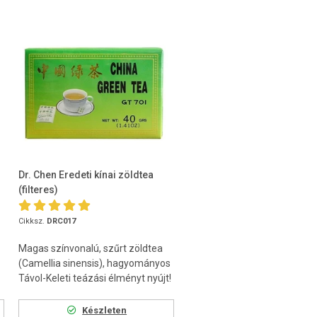
Dr. Chen Eredeti kínai zöldtea
(filteres)
Cikksz.
DRC017
Magas színvonalú, szűrt zöldtea
(Camellia sinensis), hagyományos
Távol-Keleti teázási élményt nyújt!
Készleten