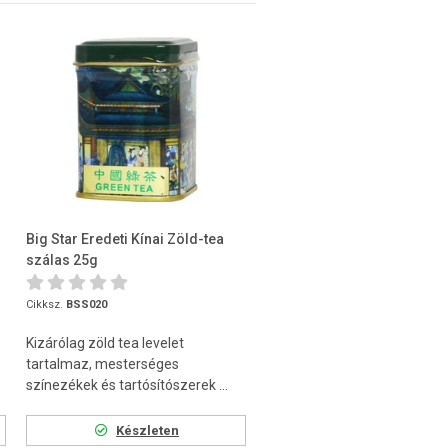
Big Star Eredeti Kínai Zöld-tea
szálas 25g
Cikksz.
BSS020
Kizárólag zöld tea levelet
tartalmaz, mesterséges
színezékek és tartósítószerek ...
Készleten