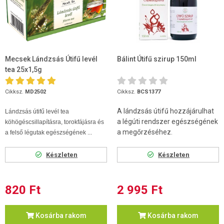
Mecsek Lándzsás Útifű levél
Bálint Útifű szirup 150ml
tea 25x1,5g
Cikksz.
MD2502
Cikksz.
BCS1377
A lándzsás útifű hozzájárulhat
Lándzsás útifű levél tea
a légúti rendszer egészségének
köhögéscsillapításra, torokfájásra és
a megőrzéséhez.
a felső légutak egészségének ...
Készleten
Készleten
820 Ft
2 995 Ft
Kosárba rakom
Kosárba rakom