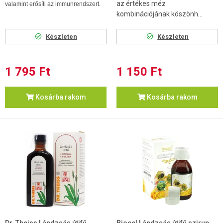
az értékes méz
valamint erősíti az immunrendszert.
kombinációjának köszönh...
Készleten
Készleten
1 795 Ft
1 150 Ft
Kosárba rakom
Kosárba rakom