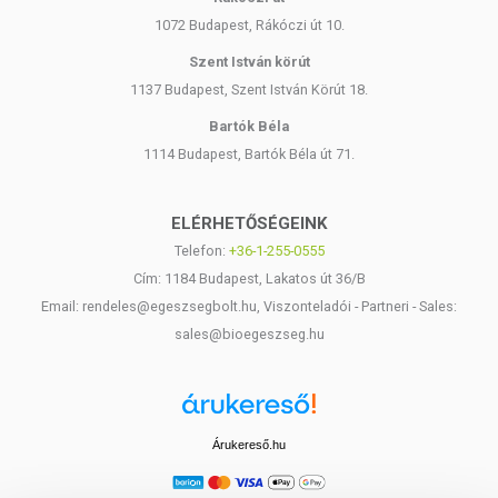
1072 Budapest, Rákóczi út 10.
Szent István körút
1137 Budapest, Szent István Körút 18.
Bartók Béla
1114 Budapest, Bartók Béla út 71.
ELÉRHETŐSÉGEINK
Telefon:
+36-1-255-0555
Cím: 1184 Budapest, Lakatos út 36/B
Email: rendeles@egeszsegbolt.hu, Viszonteladói - Partneri - Sales:
sales@bioegeszseg.hu
Árukereső.hu