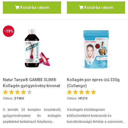
Kosárba rakom
Kosárba rakom
-19%
Natur Tanya® GAMBE SLIM®
Kollagén por epres ízű 330g
Kollagén gyógynövény kivonat
(Collango)
500ml
Cikksz.
DT650
Cikksz.
HF213
A termék 10 komplex összetevőt,
A kollagén elsődlegesen
gyógynövényeket és kollagén
kötőszövetként funkcionál és
peptideket tartalmazó folyékony...
kulcsfontosságú fehérje a szervezet...