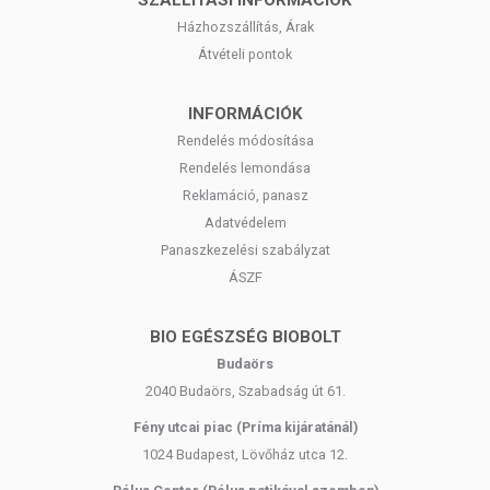
SZÁLLÍTÁSI INFORMÁCIÓK
Házhozszállítás, Árak
Átvételi pontok
INFORMÁCIÓK
Rendelés módosítása
Rendelés lemondása
Reklamáció, panasz
Adatvédelem
Panaszkezelési szabályzat
ÁSZF
BIO EGÉSZSÉG BIOBOLT
Budaörs
2040 Budaörs, Szabadság út 61.
Fény utcai piac (Príma kijáratánál)
1024 Budapest, Lövőház utca 12.