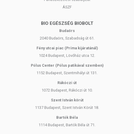
ÁSZF
BIO EGÉSZSÉG BIOBOLT
Budaörs
2040 Budaörs, Szabadság út 61.
Fény utcai piac (Príma kijáratánál)
1024 Budapest, Lövőház utca 12.
Pólus Center (Pólus patikával szemben)
1152 Budapest, Szentmihályi út 131.
Rákóczi út
1072 Budapest, Rákóczi út 10.
Szent István körút
1137 Budapest, Szent István Körút 18.
Bartók Béla
1114 Budapest, Bartók Béla út 71.