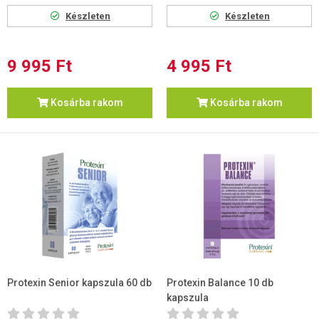
Készleten
Készleten
9 995 Ft
4 995 Ft
Kosárba rakom
Kosárba rakom
Protexin Senior kapszula 60 db
Protexin Balance 10 db
kapszula