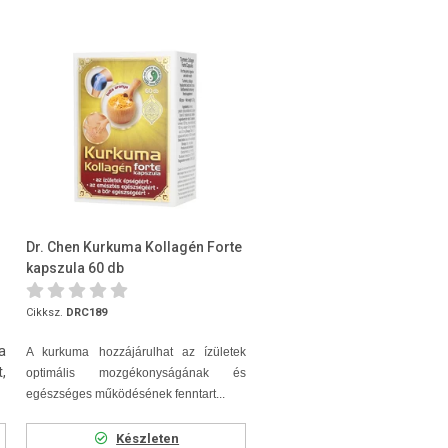
Dr. Chen Kurkuma Kollagén Forte
kapszula 60 db
Cikksz.
DRC189
a
A kurkuma hozzájárulhat az ízületek
,
optimális mozgékonyságának és
egészséges működésének fenntart...
Készleten