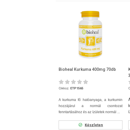
Bioheal Kurkuma 400mg 70db
Cikksz.
ETP1565
C
A kurkuma fő hatóanyaga, a kurkumin
hozzájárul a normál csontozat
fenntartásához és az ízületek normál ...
Készleten