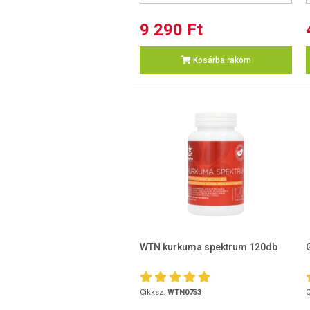
9 290 Ft
Kosárba rakom
WTN kurkuma spektrum 120db
Cikksz.
WTN0753
C