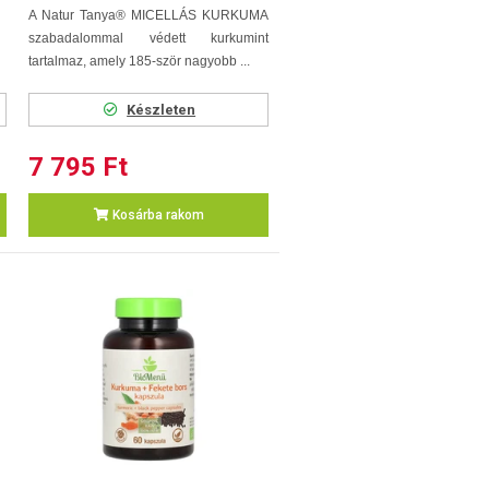
A Natur Tanya® MICELLÁS KURKUMA
szabadalommal védett kurkumint
tartalmaz, amely 185-ször nagyobb ...
Készleten
7 795 Ft
Kosárba rakom