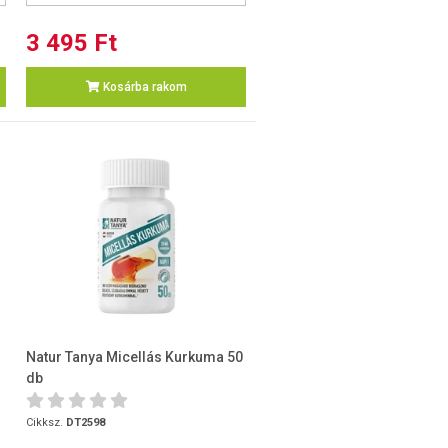
3 495 Ft
Kosárba rakom
Natur Tanya Micellás Kurkuma 50
db
Cikksz.
DT2598