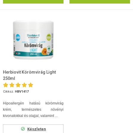
Herbiovit Körömvirág Light
250ml
Cikksz.
HBV1417
Hipoallergén hatású körömvirág
krém, természetes növényi
kivonatokkal és olajjal, valamint ...
Készleten