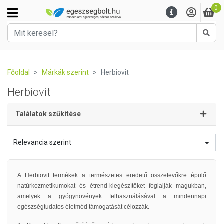
0
Kere
Főoldal
Márkák szerint
Herbiovit
Herbiovit
Találatok szűkítése
Relevancia szerint
A Herbiovit termékek a természetes eredetű összetevőkre épülő
natúrkozmetikumokat és étrend-kiegészítőket foglalják magukban,
amelyek a gyógynövények felhasználásával a mindennapi
egészségtudatos életmód támogatását célozzák.