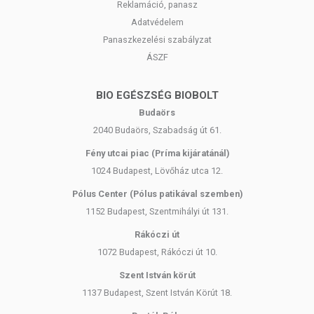
Reklamáció, panasz
Adatvédelem
Panaszkezelési szabályzat
ÁSZF
BIO EGÉSZSÉG BIOBOLT
Budaörs
2040 Budaörs, Szabadság út 61.
Fény utcai piac (Príma kijáratánál)
1024 Budapest, Lövőház utca 12.
Pólus Center (Pólus patikával szemben)
1152 Budapest, Szentmihályi út 131.
Rákóczi út
1072 Budapest, Rákóczi út 10.
Szent István körút
1137 Budapest, Szent István Körút 18.