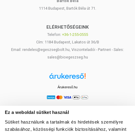
Bartók Béla
1114 Budapest, Bartók Béla út 71.
ELÉRHETŐSÉGEINK
Telefon:
+36-1-255-0555
Cím: 1184 Budapest, Lakatos út 36/B
Email: rendeles@egeszsegbolt.hu, Viszonteladói - Partneri - Sales:
sales@bioegeszseg.hu
Árukereső.hu
Ez a weboldal sütiket használ
Sütiket használunk a tartalmak és hirdetések személyre
szabásához, közösségi funkciók biztosításához, valamint