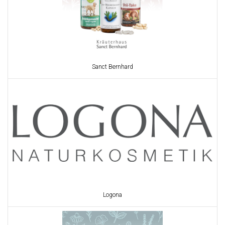
Sanct Bernhard
Logona