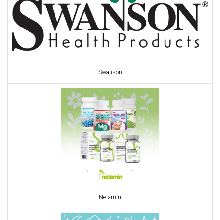
Swanson
Netamin