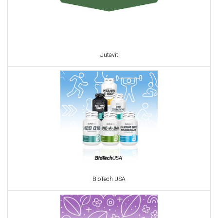
Jutavit
BioTech USA