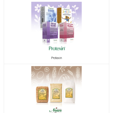
Protexin