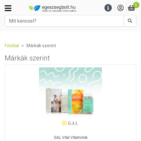
0
Kere
Főoldal
Márkák szerint
Márkák szerint
GAL Vital Vitaminok