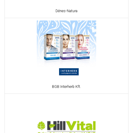
Dénes-Natura
BGB Interherb Kft.