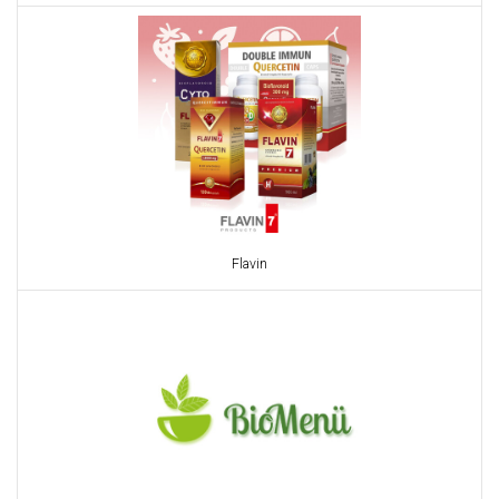
Flavin