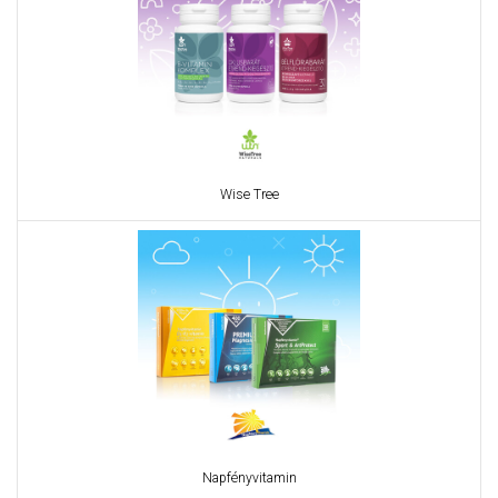
Wise Tree
Napfényvitamin