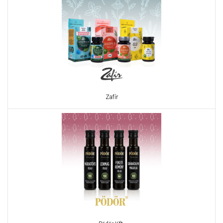
Zafír