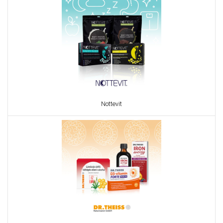
Nottevit