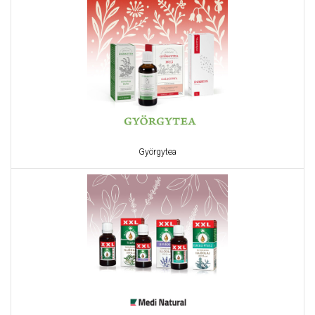
Györgytea