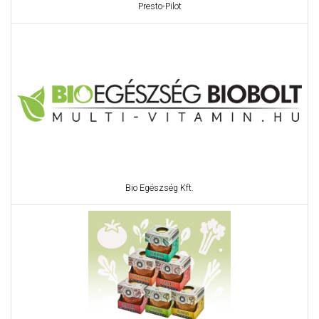
Presto-Pilot
Bio Egészség Kft.