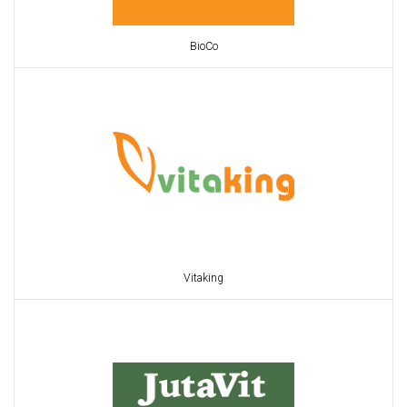
BioCo
Vitaking