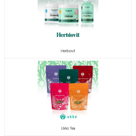
Herbiovit
Ukko Tea