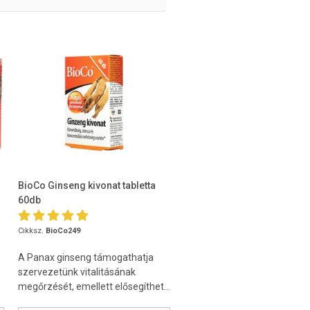
BioCo Ginseng kivonat tabletta
60db
Cikksz.
BioCo249
A Panax ginseng támogathatja
szervezetünk vitalitásának
megőrzését, emellett elősegíthet...