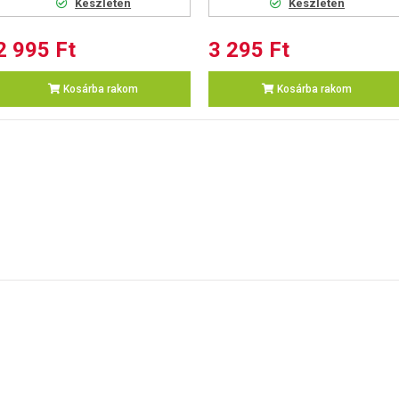
Készleten
Készleten
2 995 Ft
3 295 Ft
Kosárba rakom
Kosárba rakom