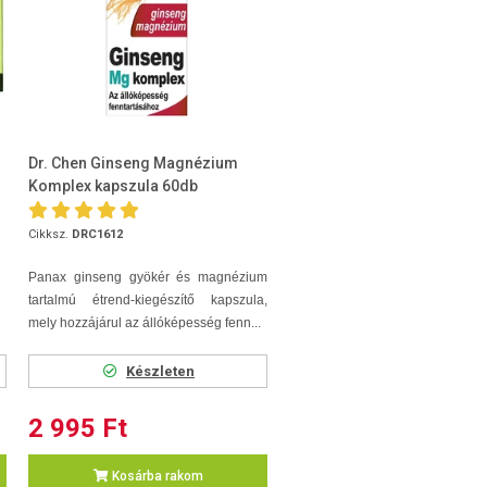
Dr. Chen Ginseng Magnézium
Komplex kapszula 60db
Cikksz.
DRC1612
Panax ginseng gyökér és magnézium
tartalmú étrend-kiegészítő kapszula,
mely hozzájárul az állóképesség fenn...
Készleten
2 995 Ft
Kosárba rakom