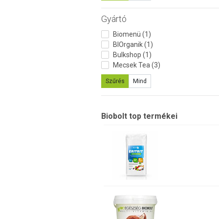
Gyártó
Biomenü (1)
BIOrganik (1)
Bulkshop (1)
Mecsek Tea (3)
Szűrés
Mind
Biobolt top termékei