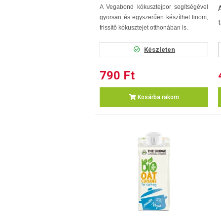
A Vegabond kókusztejpor segítségével
gyorsan és egyszerűen készíthet finom,
t
frissítő kókusztejet otthonában is.
Készleten
790 Ft
Kosárba rakom