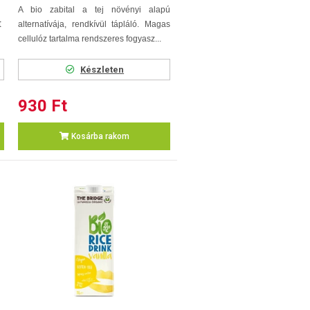
A bio zabital a tej növényi alapú
t
alternatívája, rendkívül tápláló. Magas
cellulóz tartalma rendszeres fogyasz...
Készleten
930 Ft
Kosárba rakom