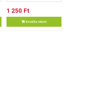
1 250 Ft
Kosárba rakom