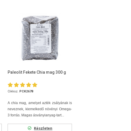
Paleolit Fekete Chia mag 300 g
Cikksz.
PCK2678
A chia mag, amelyet azték zsályának is
neveznek, kiemelkedő növényi Omega-
3 forrás. Magas ásványianyag-tart...
Készleten