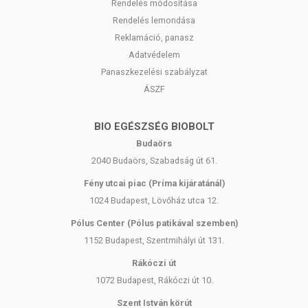
Rendelés módosítása
Rendelés lemondása
Reklamáció, panasz
Adatvédelem
Panaszkezelési szabályzat
ÁSZF
BIO EGÉSZSÉG BIOBOLT
Budaörs
2040 Budaörs, Szabadság út 61.
Fény utcai piac (Príma kijáratánál)
1024 Budapest, Lövőház utca 12.
Pólus Center (Pólus patikával szemben)
1152 Budapest, Szentmihályi út 131.
Rákóczi út
1072 Budapest, Rákóczi út 10.
Szent István körút