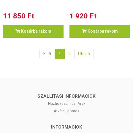
11 850 Ft
1 920 Ft
Kosárba rakom
Kosárba rakom
Első
1
2
Utolsó
SZÁLLÍTÁSI INFORMÁCIÓK
Házhozszállítás, Árak
Átvételi pontok
INFORMÁCIÓK