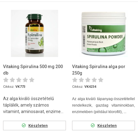
Vitaking Spirulina 500 mg 200
Vitaking Spirulina alga por
db
250g
Cikksz.
VK773
Cikksz.
VK4234
Az alga kiváló összetételű
Az alga kiváló tápanyag-összetétellel
táplálék, amely számos
rendelkezik, gazdag vitaminokban,
vitamint, aminosavat, enzime...
enzimekben (például klorofill), ...
Készleten
Készleten