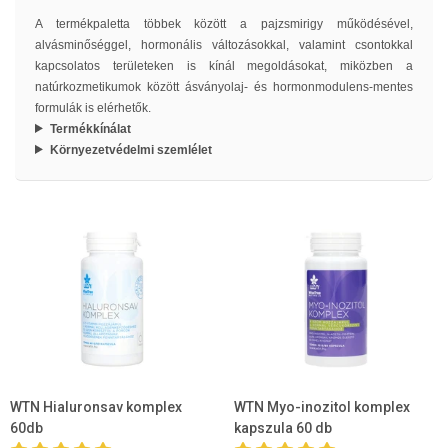
A termékpaletta többek között a pajzsmirigy működésével,
alvásminőséggel, hormonális változásokkal, valamint csontokkal
kapcsolatos területeken is kínál megoldásokat, miközben a
natúrkozmetikumok között ásványolaj- és hormonmodulens-mentes
formulák is elérhetők.
Termékkínálat
Környezetvédelmi szemlélet
WTN Hialuronsav komplex
WTN Myo-inozitol komplex
60db
kapszula 60 db