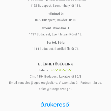
1152 Budapest, Szentmihályi út 131.
Rákóczi út
1072 Budapest, Rákóczi út 10.
Szent István körút
1137 Budapest, Szent István Körút 18.
Bartók Béla
1114 Budapest, Bartók Béla út 71.
ELÉRHETŐSÉGEINK
Telefon:
+36-1-255-0555
Cím: 1184 Budapest, Lakatos út 36/B
Email: rendeles@egeszsegbolt.hu, Viszonteladói - Partneri - Sales:
sales@bioegeszseg.hu