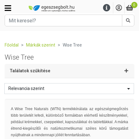
0
Kere
Főoldal
Márkák szerint
Wise Tree
Wise Tree
Találatok szűkítése
Relevancia szerint
A Wise Tree Naturals (WTN) termékkínálata az egészségmegőrzés
több területét lefedi, különböző formákban elérhető készítményekkel,
például krémekkel, cseppekkel, kapszulákkal és tablettákkal. A márka
étrend-kiegészítői és natúrkozmetikumai széles körű támogatást
nyújthatnak a mindennapi jóllét fenntartásában.