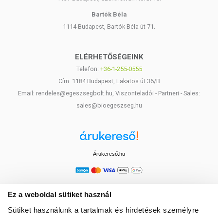
Bartók Béla
1114 Budapest, Bartók Béla út 71.
ELÉRHETŐSÉGEINK
Telefon:
+36-1-255-0555
Cím: 1184 Budapest, Lakatos út 36/B
Email: rendeles@egeszsegbolt.hu, Viszonteladói - Partneri - Sales:
sales@bioegeszseg.hu
Árukereső.hu
Ez a weboldal sütiket használ
Sütiket használunk a tartalmak és hirdetések személyre