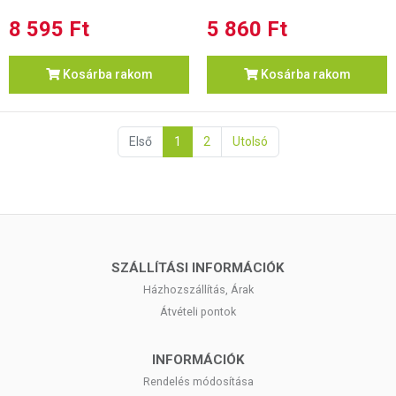
8 595 Ft
5 860 Ft
Kosárba rakom
Kosárba rakom
Első
1
2
Utolsó
SZÁLLÍTÁSI INFORMÁCIÓK
Házhozszállítás, Árak
Átvételi pontok
INFORMÁCIÓK
Rendelés módosítása