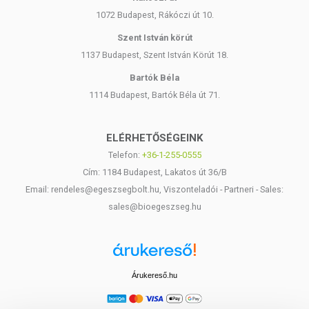
1072 Budapest, Rákóczi út 10.
Szent István körút
1137 Budapest, Szent István Körút 18.
Bartók Béla
1114 Budapest, Bartók Béla út 71.
ELÉRHETŐSÉGEINK
Telefon:
+36-1-255-0555
Cím: 1184 Budapest, Lakatos út 36/B
Email: rendeles@egeszsegbolt.hu, Viszonteladói - Partneri - Sales:
sales@bioegeszseg.hu
Árukereső.hu