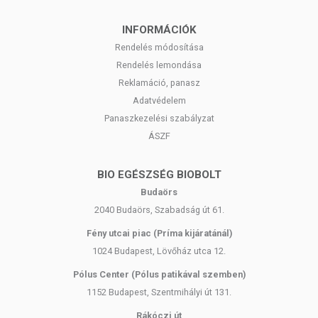
INFORMÁCIÓK
Rendelés módosítása
Rendelés lemondása
Reklamáció, panasz
Adatvédelem
Panaszkezelési szabályzat
ÁSZF
BIO EGÉSZSÉG BIOBOLT
Budaörs
2040 Budaörs, Szabadság út 61.
Fény utcai piac (Príma kijáratánál)
1024 Budapest, Lövőház utca 12.
Pólus Center (Pólus patikával szemben)
1152 Budapest, Szentmihályi út 131.
Rákóczi út