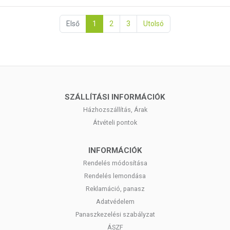
Első
1
2
3
Utolsó
SZÁLLÍTÁSI INFORMÁCIÓK
Házhozszállítás, Árak
Átvételi pontok
INFORMÁCIÓK
Rendelés módosítása
Rendelés lemondása
Reklamáció, panasz
Adatvédelem
Panaszkezelési szabályzat
ÁSZF