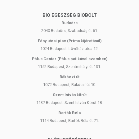
BIO EGÉSZSÉG BIOBOLT
Budaörs
2040 Budaörs, Szabadság út 61.
Fény utcai piac (Príma kijáratánál)
1024 Budapest, Lövőház utca 12.
Pólus Center (Pólus patikával szemben)
1152 Budapest, Szentmihályi út 131.
Rákóczi út
1072 Budapest, Rákóczi út 10.
Szent István körút
1137 Budapest, Szent István Körút 18.
Bartók Béla
1114 Budapest, Bartók Béla út 71.