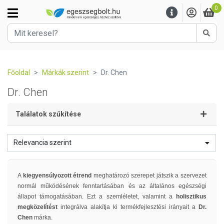
0
Kere
Főoldal
Márkák szerint
Dr. Chen
Dr. Chen
Találatok szűkítése
Relevancia szerint
A
kiegyensúlyozott étrend
meghatározó szerepet játszik a szervezet
normál működésének fenntartásában és az általános egészségi
állapot támogatásában. Ezt a szemléletet, valamint a
holisztikus
megközelítést
integrálva alakítja ki termékfejlesztési irányait a
Dr.
Chen
márka.