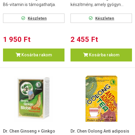
B6-vitamin is támogathatja.
készítmény, amely gyógyn...
Készleten
Készleten
1 950 Ft
2 455 Ft
Kosárba rakom
Kosárba rakom
Dr. Chen Ginseng + Ginkgo
Dr. Chen Oolong Anti adiposis