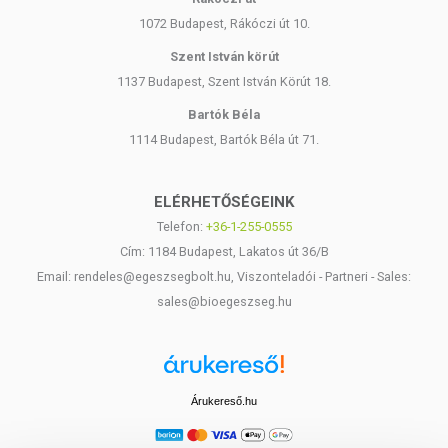
1072 Budapest, Rákóczi út 10.
Szent István körút
1137 Budapest, Szent István Körút 18.
Bartók Béla
1114 Budapest, Bartók Béla út 71.
ELÉRHETŐSÉGEINK
Telefon:
+36-1-255-0555
Cím: 1184 Budapest, Lakatos út 36/B
Email: rendeles@egeszsegbolt.hu, Viszonteladói - Partneri - Sales:
sales@bioegeszseg.hu
Árukereső.hu