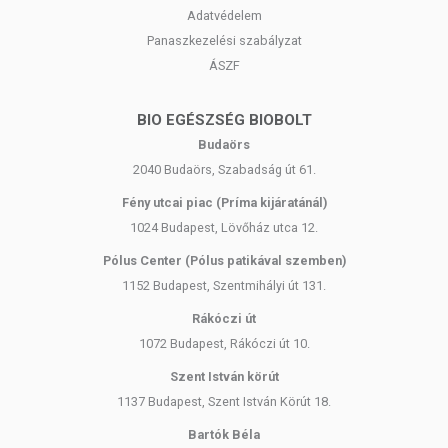
Adatvédelem
Panaszkezelési szabályzat
ÁSZF
BIO EGÉSZSÉG BIOBOLT
Budaörs
2040 Budaörs, Szabadság út 61.
Fény utcai piac (Príma kijáratánál)
1024 Budapest, Lövőház utca 12.
Pólus Center (Pólus patikával szemben)
1152 Budapest, Szentmihályi út 131.
Rákóczi út
1072 Budapest, Rákóczi út 10.
Szent István körút
1137 Budapest, Szent István Körút 18.
Bartók Béla