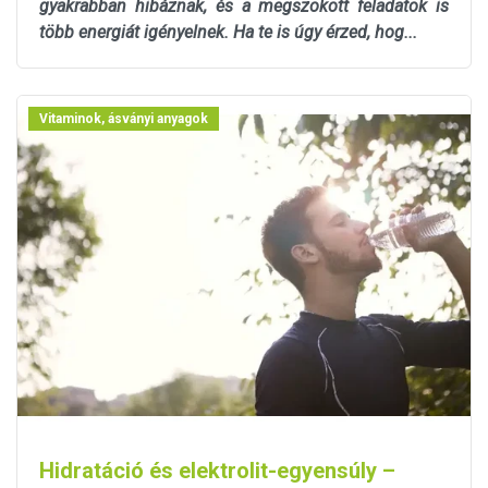
gyakrabban hibáznak, és a megszokott feladatok is
több energiát igényelnek. Ha te is úgy érzed, hog...
Vitaminok, ásványi anyagok
Hidratáció és elektrolit-egyensúly –