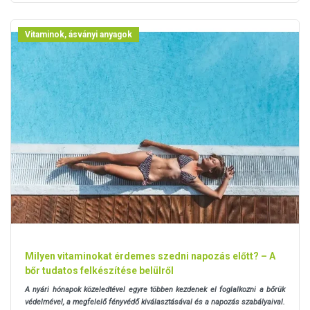
Vitaminok, ásványi anyagok
Milyen vitaminokat érdemes szedni napozás előtt? – A
bőr tudatos felkészítése belülről
A nyári hónapok közeledtével egyre többen kezdenek el foglalkozni a bőrük
védelmével, a megfelelő fényvédő kiválasztásával és a napozás szabályaival.