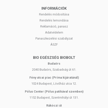
INFORMÁCIÓK
Rendelés módosítása
Rendelés lemondása
Reklamáció, panasz
Adatvédelem
Panaszkezelési szabályzat
ÁSZF
BIO EGÉSZSÉG BIOBOLT
Budaörs
2040 Budaörs, Szabadság út 61.
Fény utcai piac (Príma kijáratánál)
1024 Budapest, Lövőház utca 12.
Pólus Center (Pólus patikával szemben)
1152 Budapest, Szentmihályi út 131.
Rákóczi út