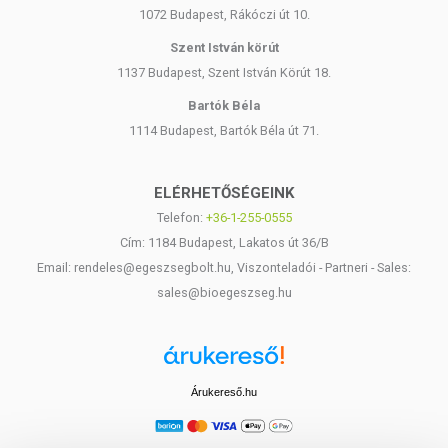
1072 Budapest, Rákóczi út 10.
Szent István körút
1137 Budapest, Szent István Körút 18.
Bartók Béla
1114 Budapest, Bartók Béla út 71.
ELÉRHETŐSÉGEINK
Telefon:
+36-1-255-0555
Cím: 1184 Budapest, Lakatos út 36/B
Email: rendeles@egeszsegbolt.hu, Viszonteladói - Partneri - Sales:
sales@bioegeszseg.hu
Árukereső.hu