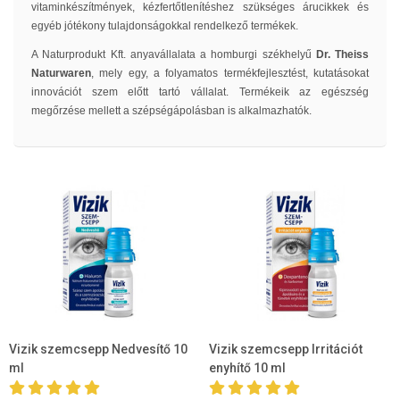
vitaminkészítmények, kézfertőtlenítéshez szükséges árucikkek és
egyéb jótékony tulajdonságokkal rendelkező termékek.
A Naturprodukt Kft. anyavállalata a homburgi székhelyű
Dr. Theiss
Naturwaren
, mely egy, a folyamatos termékfejlesztést, kutatásokat
innovációt szem előtt tartó vállalat. Termékeik az egészség
megőrzése mellett a szépségápolásban is alkalmazhatók.
Vizik szemcsepp Nedvesítő 10
Vizik szemcsepp Irritációt
ml
enyhítő 10 ml