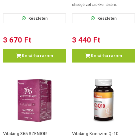
éhségérzet csökkentésére.
Készleten
Készleten
3 670 Ft
3 440 Ft
Kosárba rakom
Kosárba rakom
Vitaking 365 SZENIOR
Vitaking Koenzim Q-10