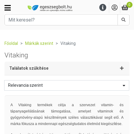
0
Kere
Főoldal
Márkák szerint
Vitaking
Vitaking
Találatok szűkítése
Relevancia szerint
A Vitaking termékek célja a szervezet vitamin- és
tápanyagellátásának támogatása, amelyet vitaminok és
gyógynövény-alapú készítmények széles választékával segít elő. A
márka fókusza a mindennapi egészségtudatos életmód kiegészítése.