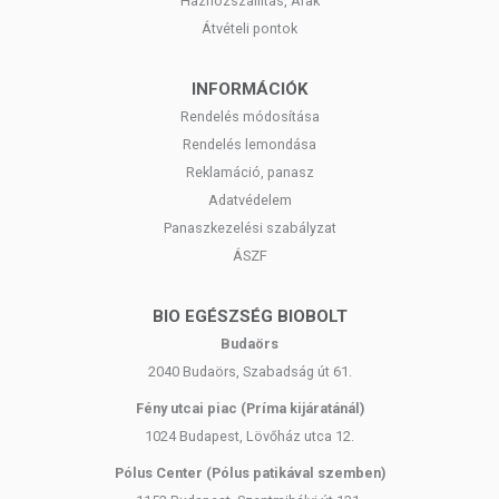
Házhozszállítás, Árak
Átvételi pontok
INFORMÁCIÓK
Rendelés módosítása
Rendelés lemondása
Reklamáció, panasz
Adatvédelem
Panaszkezelési szabályzat
ÁSZF
BIO EGÉSZSÉG BIOBOLT
Budaörs
2040 Budaörs, Szabadság út 61.
Fény utcai piac (Príma kijáratánál)
1024 Budapest, Lövőház utca 12.
Pólus Center (Pólus patikával szemben)