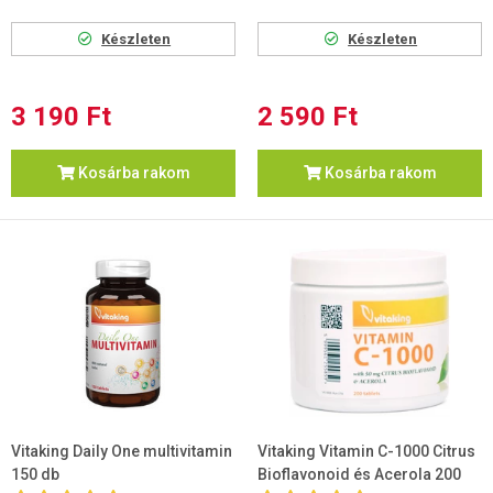
Készleten
Készleten
3 190 Ft
2 590 Ft
Kosárba rakom
Kosárba rakom
Vitaking Daily One multivitamin
Vitaking Vitamin C-1000 Citrus
150 db
Bioflavonoid és Acerola 200