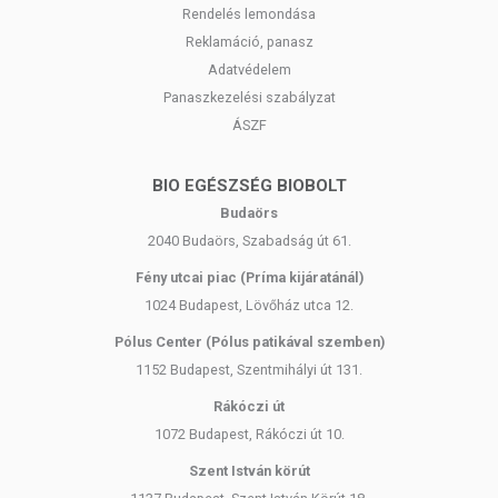
Rendelés lemondása
Reklamáció, panasz
Adatvédelem
Panaszkezelési szabályzat
ÁSZF
BIO EGÉSZSÉG BIOBOLT
Budaörs
2040 Budaörs, Szabadság út 61.
Fény utcai piac (Príma kijáratánál)
1024 Budapest, Lövőház utca 12.
Pólus Center (Pólus patikával szemben)
1152 Budapest, Szentmihályi út 131.
Rákóczi út
1072 Budapest, Rákóczi út 10.
Szent István körút