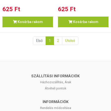
625 Ft
625 Ft
Kosárba rakom
Kosárba rakom
Első
1
2
Utolsó
SZÁLLÍTÁSI INFORMÁCIÓK
Házhozszállítás, Árak
Átvételi pontok
INFORMÁCIÓK
Rendelés módosítása