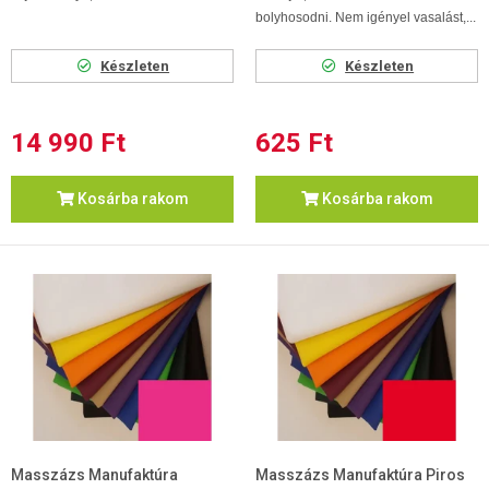
bolyhosodni. Nem igényel vasalást,...
Készleten
Készleten
14 990 Ft
625 Ft
Kosárba rakom
Kosárba rakom
Masszázs Manufaktúra
Masszázs Manufaktúra Piros