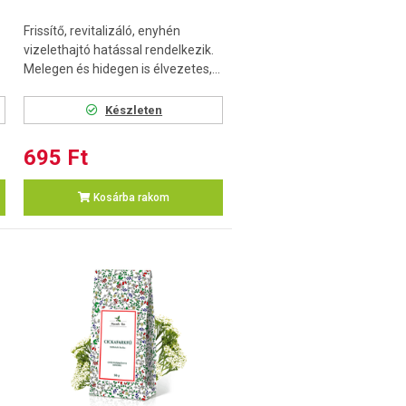
Frissítő, revitalizáló, enyhén
vizelethajtó hatással rendelkezik.
Melegen és hidegen is élvezetes,...
Készleten
695 Ft
Kosárba rakom