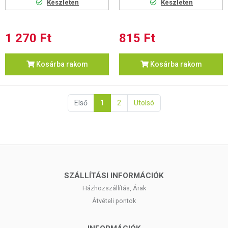
Készleten
Készleten
1 270 Ft
815 Ft
Kosárba rakom
Kosárba rakom
Első
1
2
Utolsó
SZÁLLÍTÁSI INFORMÁCIÓK
Házhozszállítás, Árak
Átvételi pontok