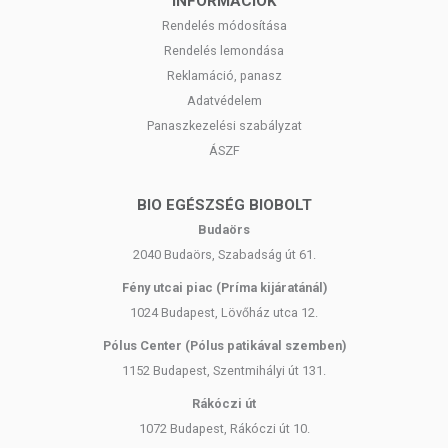
INFORMÁCIÓK
Rendelés módosítása
Rendelés lemondása
Reklamáció, panasz
Adatvédelem
Panaszkezelési szabályzat
ÁSZF
BIO EGÉSZSÉG BIOBOLT
Budaörs
2040 Budaörs, Szabadság út 61.
Fény utcai piac (Príma kijáratánál)
1024 Budapest, Lövőház utca 12.
Pólus Center (Pólus patikával szemben)
1152 Budapest, Szentmihályi út 131.
Rákóczi út
1072 Budapest, Rákóczi út 10.