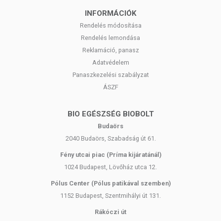
INFORMÁCIÓK
Rendelés módosítása
Rendelés lemondása
Reklamáció, panasz
Adatvédelem
Panaszkezelési szabályzat
ÁSZF
BIO EGÉSZSÉG BIOBOLT
Budaörs
2040 Budaörs, Szabadság út 61.
Fény utcai piac (Príma kijáratánál)
1024 Budapest, Lövőház utca 12.
Pólus Center (Pólus patikával szemben)
1152 Budapest, Szentmihályi út 131.
Rákóczi út