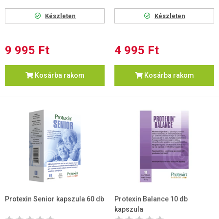
Készleten
Készleten
9 995 Ft
4 995 Ft
Kosárba rakom
Kosárba rakom
Protexin Senior kapszula 60 db
Protexin Balance 10 db
kapszula