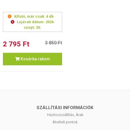
Kifutó, már csak:
4 db
Lejárati dátum:
2026.
szept. 30.
2 795 Ft
3 850 Ft
Kosárba rakom
SZÁLLÍTÁSI INFORMÁCIÓK
Házhozszállítás, Árak
Átvételi pontok