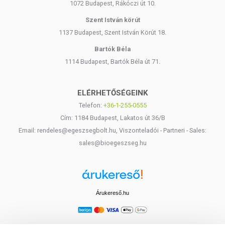
1072 Budapest, Rákóczi út 10.
Szent István körút
1137 Budapest, Szent István Körút 18.
Bartók Béla
1114 Budapest, Bartók Béla út 71.
ELÉRHETŐSÉGEINK
Telefon:
+36-1-255-0555
Cím: 1184 Budapest, Lakatos út 36/B
Email: rendeles@egeszsegbolt.hu, Viszonteladói - Partneri - Sales:
sales@bioegeszseg.hu
Árukereső.hu