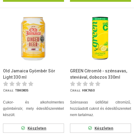
Old Jamaica Gyömbér Sör
GREEN Citromlé - szénsavas,
Light 330 ml
steviával, dobozos 330ml
Cikksz.
TBK0835
Cikksz.
HIK7650
Cukor- és alkoholmentes
Szénsavas üdítőital citromízű,
gyömbérsör, mely édesítőszerekkel
hozzáadott cukrot és édesítőszereket
készült.
nem tartalmaz.
Készleten
Készleten