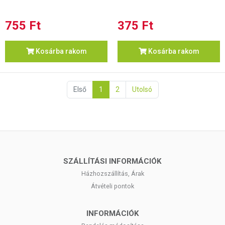
755 Ft
375 Ft
Kosárba rakom
Kosárba rakom
Első
1
2
Utolsó
SZÁLLÍTÁSI INFORMÁCIÓK
Házhozszállítás, Árak
Átvételi pontok
INFORMÁCIÓK