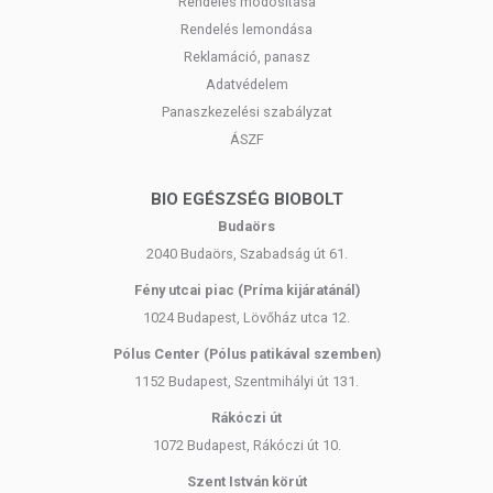
Rendelés módosítása
Rendelés lemondása
Reklamáció, panasz
Adatvédelem
Panaszkezelési szabályzat
ÁSZF
BIO EGÉSZSÉG BIOBOLT
Budaörs
2040 Budaörs, Szabadság út 61.
Fény utcai piac (Príma kijáratánál)
1024 Budapest, Lövőház utca 12.
Pólus Center (Pólus patikával szemben)
1152 Budapest, Szentmihályi út 131.
Rákóczi út
1072 Budapest, Rákóczi út 10.
Szent István körút