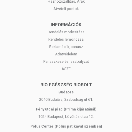
Házhozszállítás, Árak
Átvételi pontok
INFORMÁCIÓK
Rendelés módosítása
Rendelés lemondása
Reklamáció, panasz
Adatvédelem
Panaszkezelési szabályzat
ÁSZF
BIO EGÉSZSÉG BIOBOLT
Budaörs
2040 Budaörs, Szabadság út 61.
Fény utcai piac (Príma kijáratánál)
1024 Budapest, Lövőház utca 12.
Pólus Center (Pólus patikával szemben)