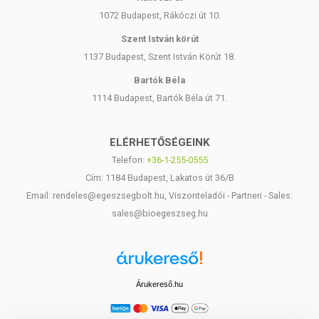
1072 Budapest, Rákóczi út 10.
Szent István körút
1137 Budapest, Szent István Körút 18.
Bartók Béla
1114 Budapest, Bartók Béla út 71.
ELÉRHETŐSÉGEINK
Telefon:
+36-1-255-0555
Cím: 1184 Budapest, Lakatos út 36/B
Email: rendeles@egeszsegbolt.hu, Viszonteladói - Partneri - Sales:
sales@bioegeszseg.hu
Árukereső.hu