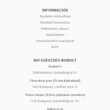
INFORMÁCIÓK
Rendelés módosítása
Rendelés lemondása
Reklamáció, panasz
Adatvédelem
Panaszkezelési szabályzat
ÁSZF
BIO EGÉSZSÉG BIOBOLT
Budaörs
2040 Budaörs, Szabadság út 61.
Fény utcai piac (Príma kijáratánál)
1024 Budapest, Lövőház utca 12.
Pólus Center (Pólus patikával szemben)
1152 Budapest, Szentmihályi út 131.
Rákóczi út