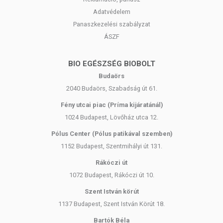
Adatvédelem
Panaszkezelési szabályzat
ÁSZF
BIO EGÉSZSÉG BIOBOLT
Budaörs
2040 Budaörs, Szabadság út 61.
Fény utcai piac (Príma kijáratánál)
1024 Budapest, Lövőház utca 12.
Pólus Center (Pólus patikával szemben)
1152 Budapest, Szentmihályi út 131.
Rákóczi út
1072 Budapest, Rákóczi út 10.
Szent István körút
1137 Budapest, Szent István Körút 18.
Bartók Béla