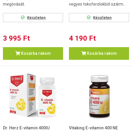
megóvását.
vegyes tokoferolokból szárm...
Készleten
Készleten
3 995 Ft
4 190 Ft
Kosárba rakom
Kosárba rakom
Dr. Herz E-vitamin 400IU
Vitaking E-vitamin 400 NE