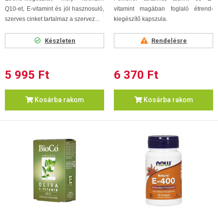
Q10-et, E-vitamint és jól hasznosuló,
vitamint magában foglaló étrend-
szerves cinket tartalmaz a szervez...
kiegészítő kapszula.
Készleten
Rendelésre
5 995 Ft
6 370 Ft
Kosárba rakom
Kosárba rakom