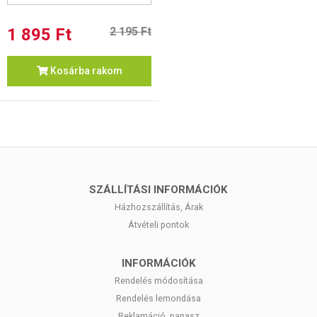
1 895 Ft
2 195 Ft
Kosárba rakom
SZÁLLÍTÁSI INFORMÁCIÓK
Házhozszállítás, Árak
Átvételi pontok
INFORMÁCIÓK
Rendelés módosítása
Rendelés lemondása
Reklamáció, panasz