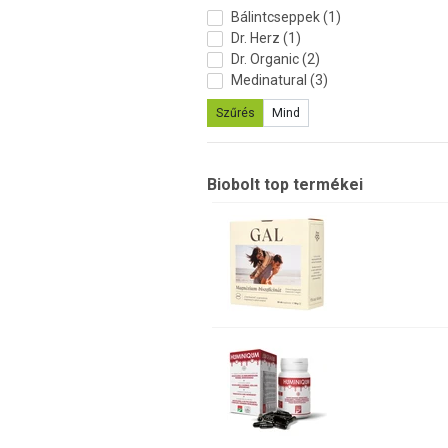
Bálintcseppek (1)
Dr. Herz (1)
Dr. Organic (2)
Medinatural (3)
Szűrés
Mind
Biobolt top termékei