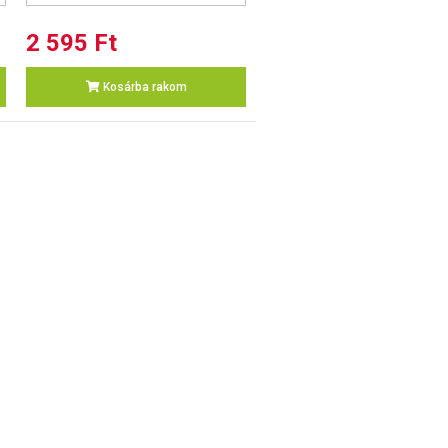
2 595 Ft
Kosárba rakom