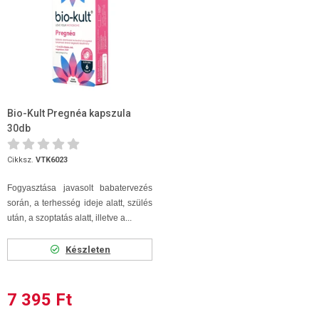
Bio-Kult Pregnéa kapszula
30db
Cikksz.
VTK6023
Fogyasztása javasolt babatervezés
során, a terhesség ideje alatt, szülés
után, a szoptatás alatt, illetve a...
Készleten
7 395 Ft