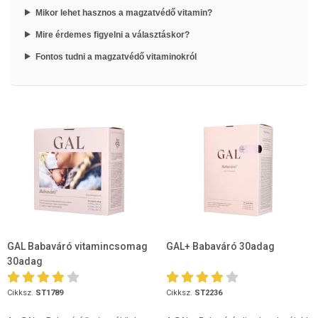
Mikor lehet hasznos a magzatvédő vitamin?
Mire érdemes figyelni a választáskor?
Fontos tudni a magzatvédő vitaminokról
GAL Babaváró vitamincsomag
GAL+ Babaváró 30adag
30adag
Cikksz.
ST1789
Cikksz.
ST2236