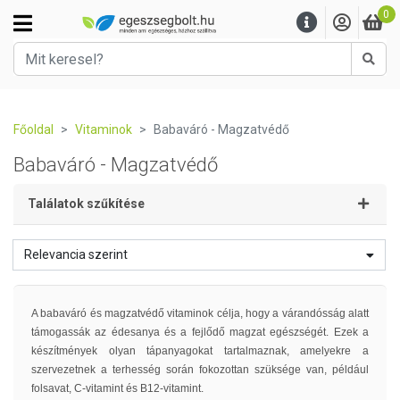
0
Kere
Főoldal
Vitaminok
Babaváró - Magzatvédő
Babaváró - Magzatvédő
Találatok szűkítése
Relevancia szerint
A babaváró és magzatvédő vitaminok célja, hogy a várandósság alatt
támogassák az édesanya és a fejlődő magzat egészségét. Ezek a
készítmények olyan tápanyagokat tartalmaznak, amelyekre a
szervezetnek a terhesség során fokozottan szüksége van, például
folsavat, C-vitamint és B12-vitamint.