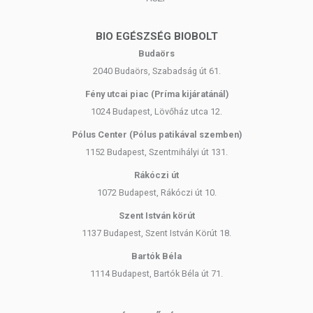
BIO EGÉSZSÉG BIOBOLT
Budaörs
2040 Budaörs, Szabadság út 61.
Fény utcai piac (Príma kijáratánál)
1024 Budapest, Lövőház utca 12.
Pólus Center (Pólus patikával szemben)
1152 Budapest, Szentmihályi út 131.
Rákóczi út
1072 Budapest, Rákóczi út 10.
Szent István körút
1137 Budapest, Szent István Körút 18.
Bartók Béla
1114 Budapest, Bartók Béla út 71.