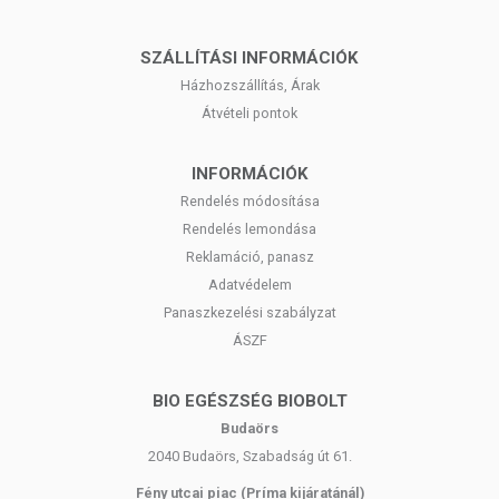
SZÁLLÍTÁSI INFORMÁCIÓK
Házhozszállítás, Árak
Átvételi pontok
INFORMÁCIÓK
Rendelés módosítása
Rendelés lemondása
Reklamáció, panasz
Adatvédelem
Panaszkezelési szabályzat
ÁSZF
BIO EGÉSZSÉG BIOBOLT
Budaörs
2040 Budaörs, Szabadság út 61.
Fény utcai piac (Príma kijáratánál)