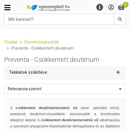
0
Kere
Főoldal
Étrend-kiegészítők
Preventa - Csökkentett deutérium
Preventa - Csökkentett deutérium
Találatok szűkítése
Relevancia szerint
A
csökkentett deutériumtartalmú víz
olyan speciális ivóvíz,
amelynek deutérium-összetétele alacsonyabb a természetes
átlaghoz képest. A
csökkentett deutériumtartalmú víz
alkalmazása
a szervezet anyagcsere-folyamatainak támogatására és az általános