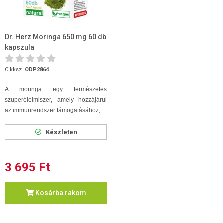
Dr. Herz Moringa 650 mg 60 db
kapszula
Cikksz.
ODP2864
A moringa egy természetes
szuperélelmiszer, amely hozzájárul
az immunrendszer támogatásához,...
Készleten
3 695 Ft
Kosárba rakom