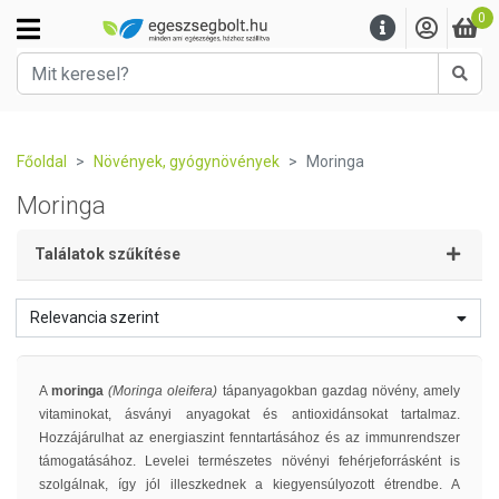
0
Kere
Főoldal
Növények, gyógynövények
Moringa
Moringa
Találatok szűkítése
Relevancia szerint
A
moringa
(Moringa oleifera)
tápanyagokban gazdag növény, amely
vitaminokat, ásványi anyagokat és antioxidánsokat tartalmaz.
Hozzájárulhat az energiaszint fenntartásához és az immunrendszer
támogatásához. Levelei természetes növényi fehérjeforrásként is
szolgálnak, így jól illeszkednek a kiegyensúlyozott étrendbe. A