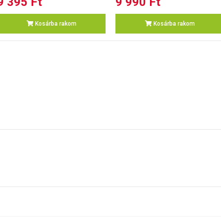
9 395 Ft
9 990 Ft
Kosárba rakom
Kosárba rakom