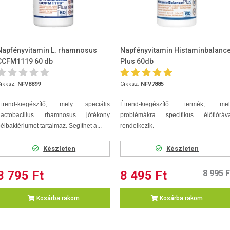
Napfényvitamin L. rhamnosus
Napfényvitamin Histaminbalanc
CCFM1119 60 db
Plus 60db
ikksz.
NFV8899
Cikksz.
NFV7885
Étrend-kiegészítő, mely speciális
Étrend-kiegészítő termék, mel
Lactobacillus rhamnosus jótékony
problémákra specifikus élőflóráva
élbaktériumot tartalmaz. Segíthet a...
rendelkezik.
Készleten
Készleten
8 795 Ft
8 495 Ft
8 995 F
Kosárba rakom
Kosárba rakom